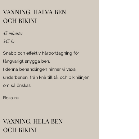
VAXNING, HALVA BEN
OCH BIKINI
45 minuter
345 kr
Snabb och effektiv hårborttagning för
långvarigt snygga ben.
I denna behandlingen hinner vi vaxa
underbenen, från knä till tå, och bikinilinjen
om så önskas.
Boka nu
VAXNING, HELA BEN
OCH BIKINI