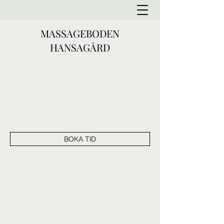
MASSAGEBODEN
HANSAGÅRD
BOKA TID