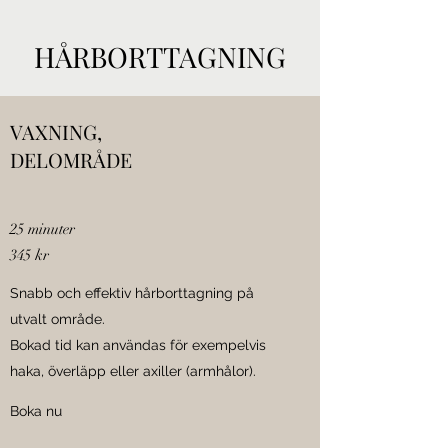
HÅRBORTTAGNING
VAXNING,
DELOMRÅDE
25 minuter
345 kr
Snabb och effektiv hårborttagning på
utvalt område.
Bokad tid kan användas för exempelvis
haka, överläpp eller axiller (armhålor).
Boka nu