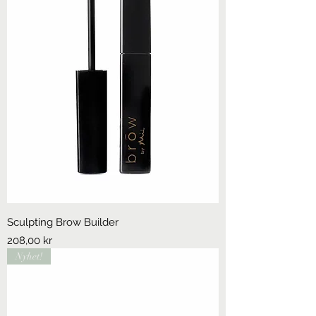
Nucifera Oil*, Sodium Lactate,
Tocopherol*, PotassiumSorbate
*Certified organic ingredient
Sculpting Brow Builder
Pris
208,00 kr
Nyhet!