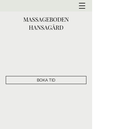
MASSAGEBODEN
HANSAGÅRD
BOKA TID