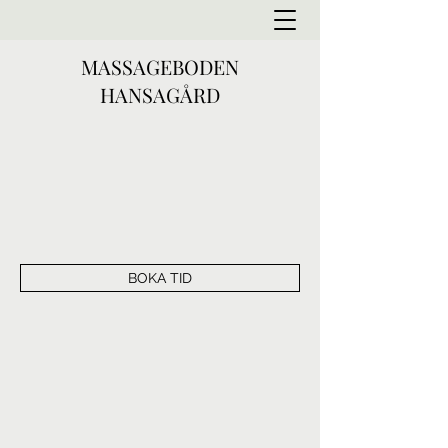
MASSAGEBODEN
HANSAGÅRD
BOKA TID