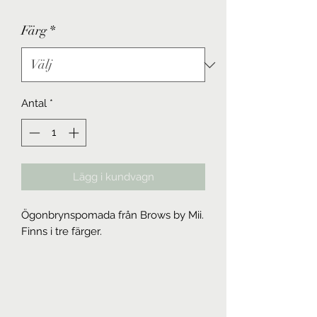
Färg
*
Antal
*
Lägg i kundvagn
Ögonbrynspomada från Brows by Mii.
Finns i tre färger.