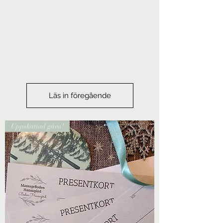
Läs in föregående
Uppskattad gåva!